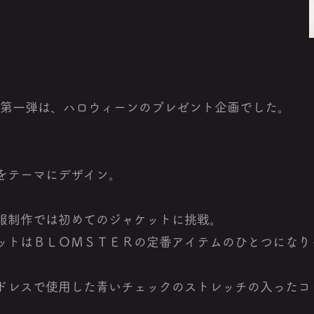
ERの第一弾は、ハロウィーンのプレゼント企画でした。
をテーマにデザイン。
服制作では初めてのジャケットに挑戦。
ットはＢＬＯＭＳＴＥＲの定番アイテムのひとつになり
ドレスで使用した青いチェックのストレッチの入ったコ