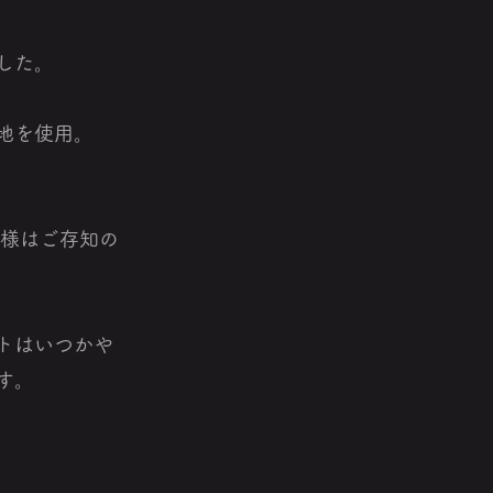
した。
地を使用。
ナー様はご存知の
トはいつかや
す。