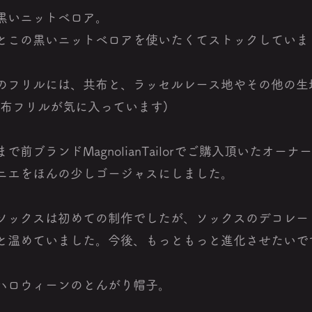
黒いニットベロア。
とこの黒いニットベロアを使いたくてストックしていま
のフリルには、共布と、ラッセルレース地やその他の生
別布フリルが気に入っています)
で前ブランドMagnolianTailorでご購入頂いたオー
ニエをほんの少しゴージャスにしました。
ソックスは初めての制作でしたが、ソックスのデコレー
と温めていました。今後、もっともっと進化させたいで
ハロウィーンのとんがり帽子。