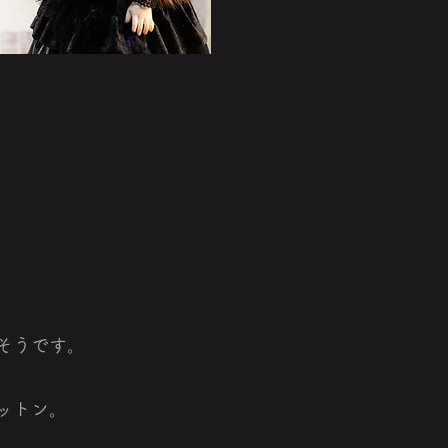
そうです。
ットン。